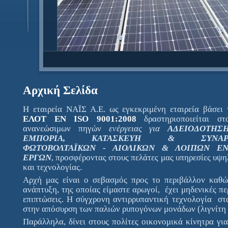
Αρχική Σελίδα
Η εταιρεία ΝΑΪΣ Α.Ε. ως εγκεκριμένη εταιρεία βάσει
ΕΛΟΤ ΕΝ
ISO 9001:2008
δραστηριοποιείται σ
ανανεώσιμων πηγών
ενέργειας για
ΑΔΕΙΟΔΟΤΗΣΗ
ΕΜΠΟΡΙΑ, ΚΑΤΑΣΚΕΥΗ & ΣΥΝΑΡΜ
ΦΩΤΟΒΟΛΤΑΪΚΩΝ - ΑΙΟΛΙΚΩΝ & ΛΟΙΠΩΝ ΕΝ
ΕΡΓΩΝ
, προσφέροντας στους πελάτες μας υπηρεσίες υψη
και τεχνολογίας.
Αρχή μας είναι ο σεβασμός προς το περιβάλλον καθ
ανάπτυξη, της οποίας είμαστε αρωγοί, έχει μηδενικές πε
επιπτώσεις. Η σύγχρονη αντιρρυπαντική τεχνολογία στ
στην απόσυρση των παλιών ρυπογόνων μονάδων (λιγνίτη 
Παράλληλα, δίνει στους πολίτες οικονομικά κίνητρα γι