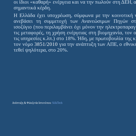
οι ίδιοι «καθαρή» ενέργεια και να την πωλούν στη ΔΕΗ, 
σημαντικά κέρδη.
Η Ελλάδα έχει υποχρέωση, σύμφωνα με την κοινοτική 
ανεβάσει τη συμμετοχή των Ανανεώσιμων Πηγών στ
ισοζύγιο (που περιλαμβάνει όχι μόνον την ηλεκτροπαραγ
τις μεταφορές, τη χρήση ενέργειας στη βιομηχανία, τον 
τις υπηρεσίες κ.λπ.) στο 18%. Ήδη, με πρωτοβουλία της 
τον νόμο
3851/2010
για την ανάπτυξη των ΑΠΕ, ο εθνικό
τεθεί ψηλότερα, στο 20%.
Ανάπτυξη & Φιλοξενία Ιστοτόπου:
SilkTech