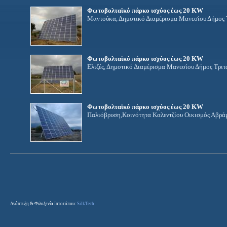
Φωτοβολταϊκό πάρκο ισχύος έως 20 KW
Μαντούκα, Δημοτικό Διαμέρισμα Μανεσίου Δήμος 
Φωτοβολταϊκό πάρκο ισχύος έως 20 KW
Ελιζές, Δημοτικό Διαμέρισμα Μανεσίου Δήμος Τριτ
Φωτοβολταϊκό πάρκο ισχύος έως 20 KW
Παλιόβρυση,Κοινότητα Καλεντζίου Οικισμός Αβρά
Ανάπτυξη & Φιλοξενία Ιστοτόπου:
SilkTech