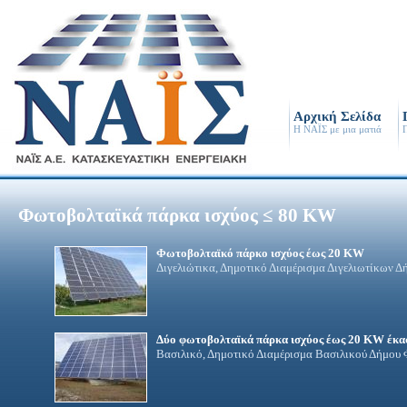
Αρχική Σελίδα
Η ΝΑΪΣ με μια ματιά
Π
Φωτοβολταϊκά πάρκα ισχύος ≤ 80 KW
Φωτοβολταϊκό πάρκο ισχύος έως 20 KW
Διγελιώτικα, Δημοτικό Διαμέρισμα Διγελιωτίκων Δ
Δύο φωτοβολταϊκά πάρκα ισχύος έως 20 KW έκα
Βασιλικό, Δημοτικό Διαμέρισμα Βασιλικού Δήμου